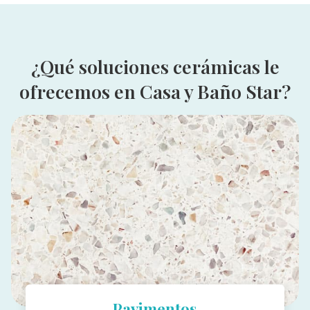
acabado elegante o
gresites
para su piscina o spa,
tenemos lo que necesita.
¿Qué soluciones cerámicas le
ofrecemos en Casa y Baño Star?
Pavimentos