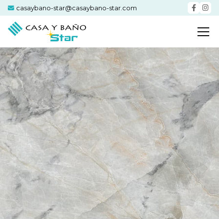
casaybano-star@casaybano-star.com