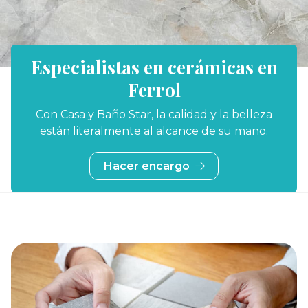
Especialistas en cerámicas en
Ferrol
Con Casa y Baño Star, la calidad y la belleza
están literalmente al alcance de su mano.
Hacer encargo