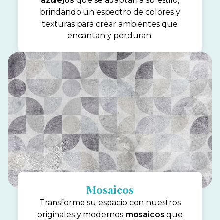
azulejos
que se adaptan a su estilo,
brindando un espectro de colores y
texturas para crear ambientes que
encantan y perduran.
Mosaicos
Transforme su espacio con nuestros
originales y modernos
mosaicos
que