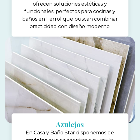
ofrecen soluciones estéticas y
funcionales, perfectos para cocinas y
baños en Ferrol que buscan combinar
practicidad con diseño moderno.
Azulejos
En Casa y Baño Star disponemos de