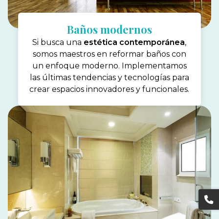
Baños modernos
Si busca una
estética contemporánea
,
somos maestros en reformar baños con
un enfoque moderno. Implementamos
las últimas tendencias y tecnologías para
crear espacios innovadores y funcionales.