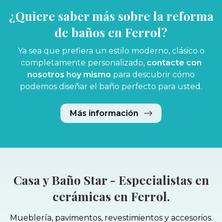
¿Quiere saber más sobre la reforma
de baños en Ferrol?
Ya sea que prefiera un estilo moderno, clásico o
completamente personalizado,
contacte con
nosotros hoy mismo
para descubrir cómo
podemos diseñar el baño perfecto para usted.
Más información
Casa y Baño Star - Especialistas en
cerámicas en Ferrol.
Mueblería, pavimentos, revestimientos y accesorios.