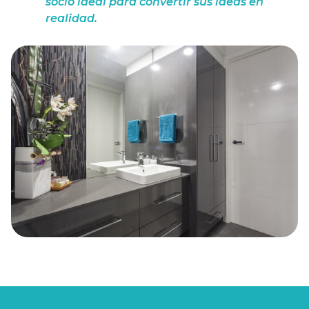
socio ideal para convertir sus ideas en
baño es una oportunidad para crear un ambiente
realidad.
que refleje su gusto personal y responda a las
demandas de su vida diaria. Con nuestro enfoque
en diseños personalizados y materiales de alta
calidad, renovar su baño no solo es una mejora en
su hogar, sino una mejora en su vida.