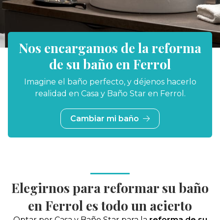
Nos encargamos de la reforma
de su baño en Ferrol
Imagine el baño perfecto, y déjenos hacerlo
realidad en Casa y Baño Star en Ferrol.
Cambiar mi baño
Elegirnos para reformar su baño
en Ferrol es todo un acierto
Optar por Casa y Baño Star para la
reforma de su